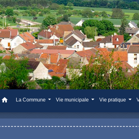
home
La Commune
Vie municipale
Vie pratique
V