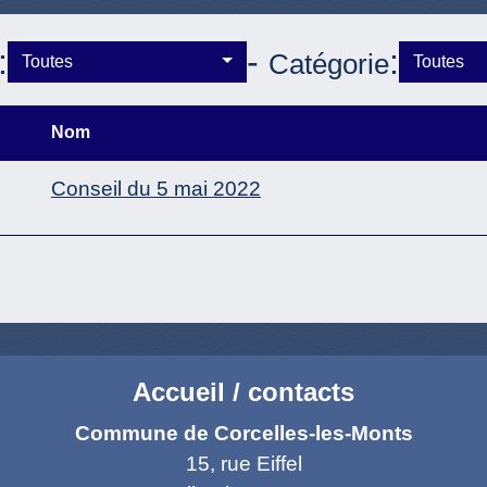
:
-
:
Catégorie
Toutes
Toutes
Nom
Conseil du 5 mai 2022
Accueil / contacts
Commune de Corcelles-les-Monts
15, rue Eiffel