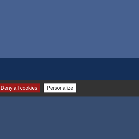
Deny all cookies
Personalize
-
Gestion des cookies