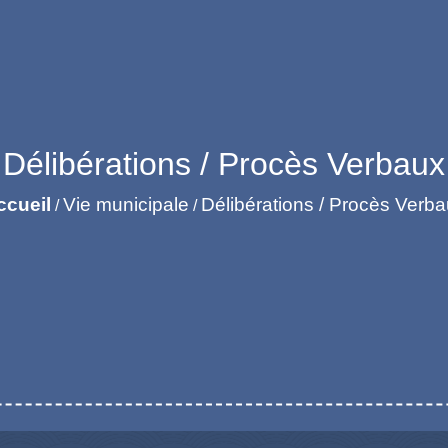
Délibérations / Procès Verbaux
ccueil
Vie municipale
Délibérations / Procès Verb
/
/