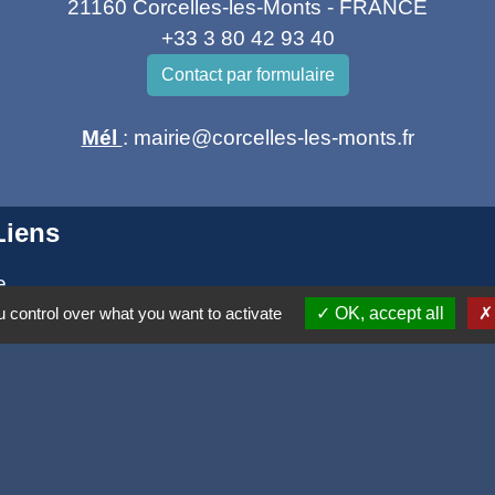
21160 Corcelles-les-Monts - FRANCE
+33 3 80 42 93 40
Contact par formulaire
Mél
: mairie@corcelles-les-monts.fr
Liens
e
 la Côte d'or
 control over what you want to activate
OK, accept all
ogne Franche Comté
et
tique de confidentialité
-
Accessibilité
-
Plan du site