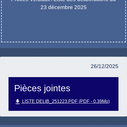
23 décembre 2025
26/12/2025
Pièces jointes
file_download
LISTE DELIB_251223.PDF (PDF - 0.39Mo)