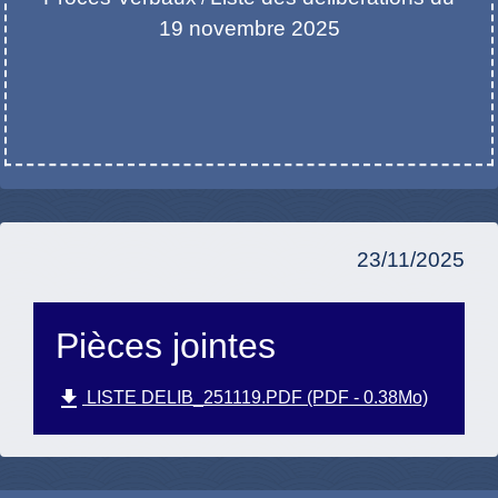
19 novembre 2025
23/11/2025
Pièces jointes
file_download
LISTE DELIB_251119.PDF (PDF - 0.38Mo)